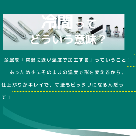
金属を「常温に近い温度で加工する」っていうこと！
あっためずにそのままの温度で形を変えるから、
仕上がりがキレイで、寸法もピッタリになるんだっ
て！