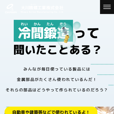
SCROLL
toggle
naviga
みんなが毎日使っている製品には
金属部品がたくさん使われているんだ！
それらの部品はどうやって作られているのだろう？
自動車や建築等などで使われているよ！