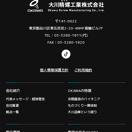
〒141-0022
東京都品川区東五反田2-20-4NMF高輪ビル7F
TEL：03-3280-1811(代)
FAX：03-3280-1820
個人情報保護方針
ご利用規約
会社紹介
OKAWAの特徴
代表メッセージ・経営理念
冷間鍛造のパイオニア
会社概要
ものづくり一貫体制
拠点一覧
大川品質という誇り