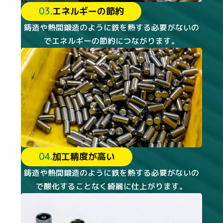
03.
エネルギーの節約
鋳造や熱間鍛造のように鉄を熱する必要がないの
でエネルギーの節約につながります。
04.
加工精度が高い
鋳造や熱間鍛造のように鉄を熱する必要がないの
で酸化することなく綺麗に仕上がります。