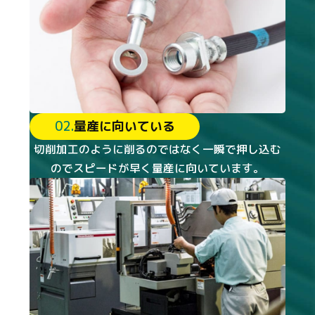
02.
量産に向いている
切削加工のように削るのではなく一瞬で押し込む
のでスピードが早く量産に向いています。