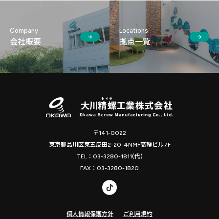
Company
Locations
会社概要
拠点⼀覧
〒141-0022
東京都品川区東五反田2-20-4NMF高輪ビル7F
TEL：03-3280-1811(代)
FAX：03-3280-1820
個人情報保護方針
ご利用規約