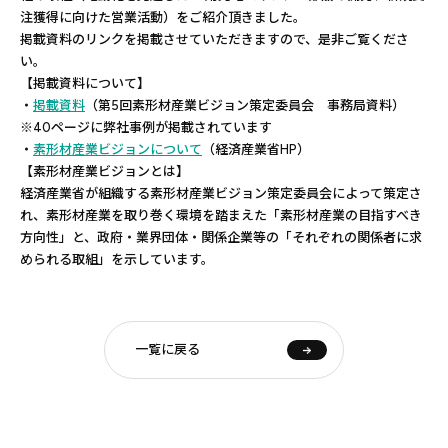
注獲得に向けた営業活動）をご紹介頂きました。
掲載資料のリンクを掲載させていただきますので、是非ご覧くださ
い。
【掲載資料について】
・
掲載資料
（第5回素形材産業ビジョン策定委員会 事務局資料）
※40ページに弊社事例が掲載されています
・
素形材産業ビジョンについて
（経済産業省HP）
【素形材産業ビジョンとは】
経済産業省が組織する素形材産業ビジョン策定委員会によって策定さ
れ、素形材産業を取り巻く環境を踏まえた「素形材産業の目指すべき
方向性」と、政府・業界団体・関係企業等の「それぞれの関係者に求
められる取組」を示しています。
一覧に戻る