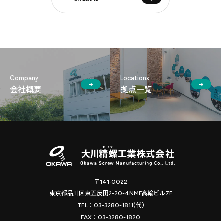
Company
Locations
会社概要
拠点⼀覧
〒141-0022
東京都品川区東五反田2-20-4NMF高輪ビル7F
TEL：03-3280-1811(代)
FAX：03-3280-1820