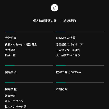
個人情報保護方針
ご利用規約
会社紹介
OKAWAの特徴
代表メッセージ・経営理念
冷間鍛造のパイオニア
会社概要
ものづくり一貫体制
拠点一覧
大川品質という誇り
製品事例
数字で見るOKAWA
採用情報
お知らせ
社員の声
キャリアプラン
社内メンバー対談