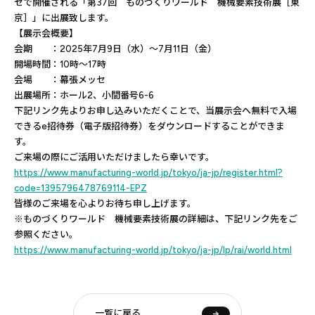
セで開催される「第37回 ものづくりワールド 機械要素技術展［東
京］」に出展致します。
【展示会概要】
会期 ：2025年7月9日（水）～7月11日（金）
開場時間：10時～17時
会場 ：幕張メッセ
出展場所：ホール2、小間番号6-6
下記リンク先よりお申し込みいただくことで、当展示会へ無料で入場
できるe招待券（電子版招待券）をダウンロードすることができま
す。
ご来場の際にご活用いただけましたら幸いです。
https://www.manufacturing-world.jp/tokyo/ja-jp/register.html?
code=1395796478769114-EPZ
皆様のご来場を心よりお待ち申し上げます。
※ものづくりワールド 機械要素技術展の詳細は、下記リンク先をご
参照ください。
https://www.manufacturing-world.jp/tokyo/ja-jp/lp/rai/world.html
一覧に戻る