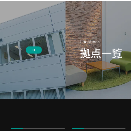
Locations
拠点⼀覧