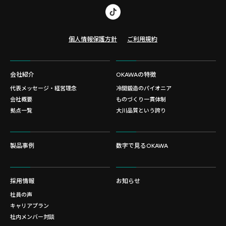
個人情報保護方針
ご利用規約
会社紹介
OKAWAの特徴
代表メッセージ・経営理念
冷間鍛造のパイオニア
会社概要
ものづくり一貫体制
拠点一覧
大川品質という誇り
製品事例
数字で見るOKAWA
採用情報
お知らせ
社員の声
キャリアプラン
社内メンバー対談