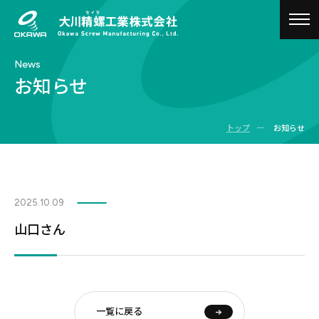
togg
navig
News
お知らせ
ー
トップ
お知らせ
2025.10.09
山口さん
一覧に戻る