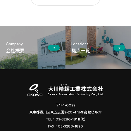
Company
Locations
会社概要
拠点⼀覧
〒141-0022
東京都品川区東五反田2-20-4NMF高輪ビル7F
TEL：03-3280-1811(代)
FAX：03-3280-1820